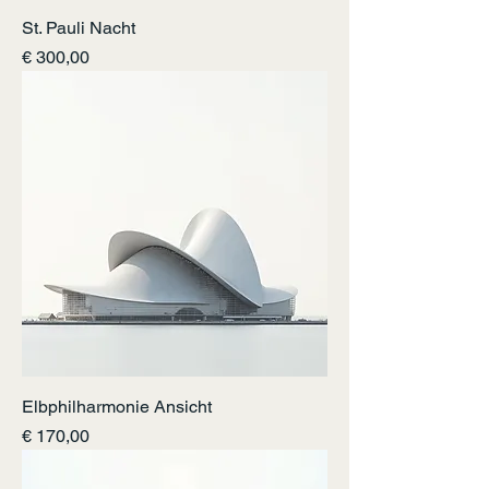
St. Pauli Nacht
Preis
€ 300,00
Elbphilharmonie Ansicht
Preis
€ 170,00