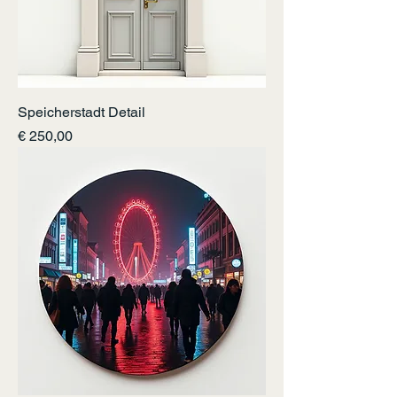
Speicherstadt Detail
Preis
€ 250,00