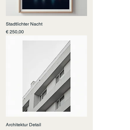
Stadtlichter Nacht
Preis
€ 250,00
Architektur Detail