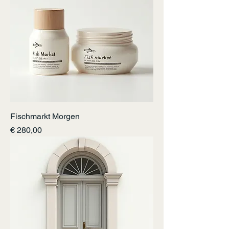
Fischmarkt Morgen
Preis
€ 280,00