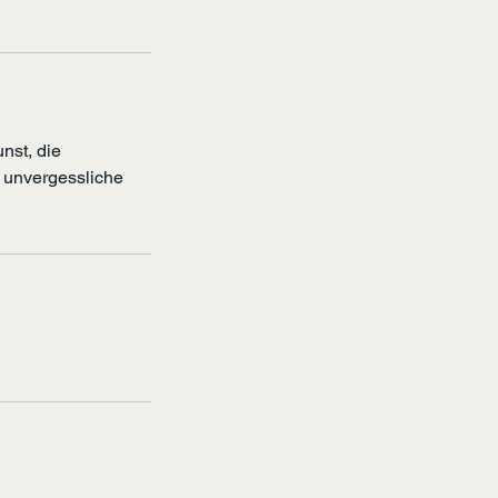
nst, die
e unvergessliche