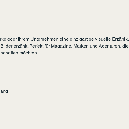
arke oder Ihrem Unternehmen eine einzigartige visuelle Erzählku
Bilder erzählt. Perfekt für Magazine, Marken und Agenturen, di
e schaffen möchten.
land