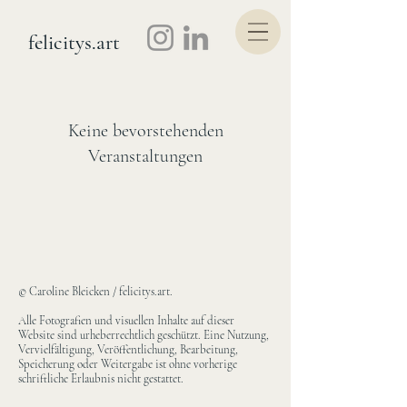
felicitys.art
Keine bevorstehenden
Veranstaltungen
© Caroline Bleicken / felicitys.art.
Alle Fotografien und visuellen Inhalte auf dieser
Website sind urheberrechtlich geschützt. Eine Nutzung,
Vervielfältigung, Veröffentlichung, Bearbeitung,
Speicherung oder Weitergabe ist ohne vorherige
schriftliche Erlaubnis nicht gestattet.